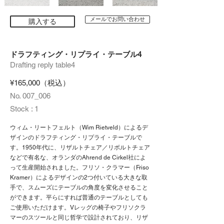
メールでお問い合わせ
購入する
ドラフティング・リプライ・テーブル4
Drafting reply table4
¥165,000（税込）
No. 007_006
Stock : 1
ウィム・リートフェルト（Wim Rietveld）によるデ
ザインのドラフティング・リプライ・テーブルで
す。1950年代に、リザルトチェア／リボルトチェア
などで有名な、オランダのAhrend de Cirkel社によ
って生産開始されました。フリソ・クラマー（Friso
Kramer）によるデザインの2つ付いている大きな取
手で、スムーズにテーブルの角度を変化させること
ができます。平らにすれば普通のテーブルとしても
ご使用いただけます。Vレッグの椅子やフリソクラ
マーのスツールと同じ哲学で設計されており、リザ