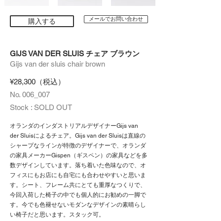
メールでお問い合わせ
購入する
GIJS VAN DER SLUIS チェア ブラウン
Gijs van der sluis chair brown
¥28,300（税込）
No. 006_007
Stock : SOLD OUT
オランダのインダストリアルデザイナーGijs van
der Sluisによるチェア。Gijs van der Sluisは直線の
シャープなラインが特徴のデザイナーで、オランダ
の家具メーカーGispen（ギスペン）の家具などを多
数デザインしています。落ち着いた色味なので、オ
フィスにもお店にも自宅にも合わせやすいと思いま
す。シート、フレーム共にとても重厚なつくりで、
今回入荷した椅子の中でも個人的にお勧めの一脚で
す。今でも色褪せないモダンなデザインの素晴らし
い椅子だと思います。スタック可。