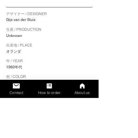
デザイナー / DESIGNER
Gijs van der Sluis
生産 / PRODUCTION
Unknown
生産地 / PLACE
オランダ
年 / YEAR
1960年代
色 / COLOR
フレーム：グレー / シート：ブラウン
Contact
How to order
About us
素材 / MATERIALS
フレーム：スチール / シート：プライウッド
サイズ / SIZE（幅 x 奥行き x 高さ）
50.5 x 54 x 79.5 cm
​シートの高さ / SEAT HEIGHT
44 cm