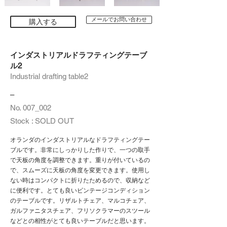
メールでお問い合わせ
購入する
インダストリアルドラフティングテーブ
ル2
Industrial drafting table2
–
No. 007_002
Stock : SOLD OUT
オランダのインダストリアルなドラフティングテー
ブルです。非常にしっかりした作りで、一つの取手
で天板の角度を調整できます。重りが付いているの
で、スムーズに天板の角度を変更できます。使用し
ない時はコンパクトに折りたためるので、収納など
に便利です。とても良いビンテージコンディション
のテーブルです。リザルトチェア、マルコチェア、
ガルファニタスチェア、フリソクラマーのスツール
などとの相性がとても良いテーブルだと思います。