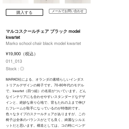
メールでお問い合わせ
購入する
マルコスクールチェア ブラック model
kwartet
Marko school chair black model kwartet
¥19,900（税込）
011_013
Stock : ◎
MARKO社による、オランダの素晴らしいインダス
トリアルデザインの椅子です。70-80年代のモデル
で、kwartet（四つ組）の名前がついています。どん
なインテリアにも合わせやすいスタンダードなデザ
インと、絶妙な座り心地で、背もたれの上まで伸び
たフレームが取手になっているのが特徴的です。
色々なタイプのスクールチェアがありますが、この
椅子は全体のバランスがとても良く、綺麗なシルエ
ットだと思います。構造としては、コの時にベンデ