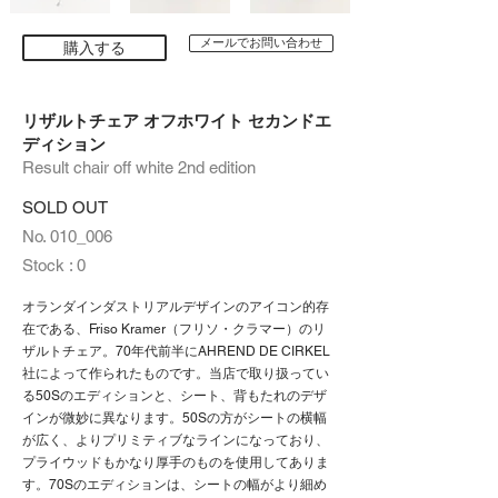
メールでお問い合わせ
購入する
リザルトチェア オフホワイト セカンドエ
ディション
Result chair off white 2nd edition
SOLD OUT
No. 010_006
Stock : 0
オランダインダストリアルデザインのアイコン的存
在である、Friso Kramer（フリソ・クラマー）のリ
ザルトチェア。70年代前半にAHREND DE CIRKEL
社によって作られたものです。当店で取り扱ってい
る50Sのエディションと、シート、背もたれのデザ
インが微妙に異なります。50Sの方がシートの横幅
が広く、よりプリミティブなラインになっており、
プライウッドもかなり厚手のものを使用してありま
す。70Sのエディションは、シートの幅がより細め