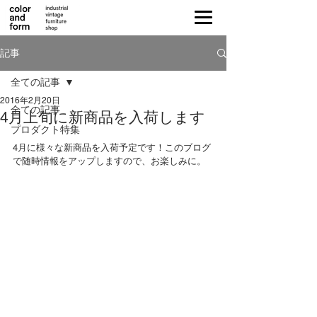
記事
全ての記事
2016年2月20日
全ての記事
4月上旬に新商品を入荷します
プロダクト特集
4月に様々な新商品を入荷予定です！このブログ
で随時情報をアップしますので、お楽しみに。