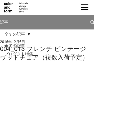
記事
全ての記事
2016年12月6日
全ての記事
004_013 フレンチ ビンテージ
プロダクト特集
ウッドチェア（複数入荷予定）