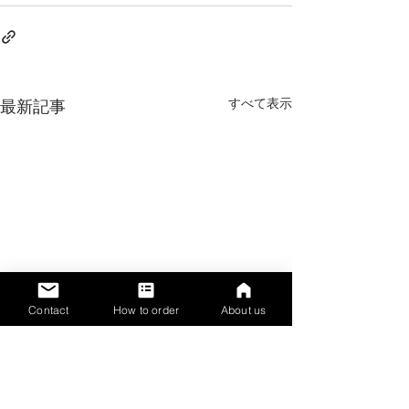
すべて表示
最新記事
Contact
How to order
About us
臨時休業による出荷業務
に関して