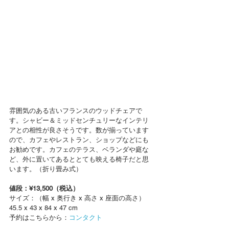
雰囲気のある古いフランスのウッドチェアで
す。シャビー＆ミッドセンチュリーなインテリ
アとの相性が良さそうです。数が揃っています
ので、カフェやレストラン、ショップなどにも
お勧めです。カフェのテラス、ベランダや庭な
ど、外に置いてあるととても映える椅子だと思
います。（折り畳み式）
値段：¥13,500（税込）
サイズ：（幅 x 奥行き x 高さ x 座面の高さ）
45.5 x 43 x 84 x 47 cm
予約はこちらから：
コンタクト