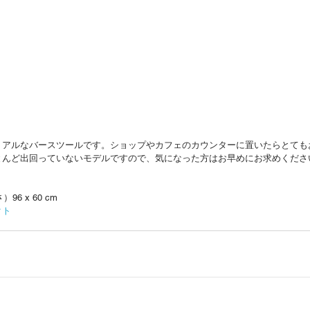
リアルなバースツールです。ショップやカフェのカウンターに置いたらとても
とんど出回っていないモデルですので、気になった方はお早めにお求めくださ
6 x 60 cm
クト