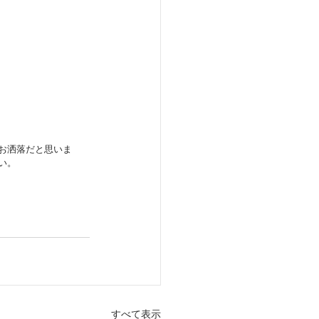
お洒落だと思いま
い。
すべて表示