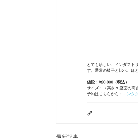
とても珍しい、インダスト
す。通常の椅子と比べ、ほ
値段：¥20,800（税込）
サイズ：（高さ x 座面の高さ）9
予約はこちらから：
コンタ
最新記事