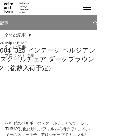
記事
全ての記事
2016年12月13日
全ての記事
004_025 ビンテージ ベルジアン
プロダクト特集
スクールチェア ダークブラウン
2（複数入荷予定）
60年代のベルギーのスクールチェアです。少し
TUBAXに似た珍しいフォルムの椅子です。ベル
ギーのスクールチェアはシャープでミニマルな