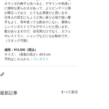
オランダの椅子と比べると、デザインや色使い
に独特な柔らかさがあって、よりビンテージ感
が際立っており、とてもお洒落だと思います。
日本人の背丈にちょうど良い座り心地で使い勝
手もよく、長年使っても飽きのこない、素晴ら
しいインダストリアルデザインだと思います。
数がありますので、自宅用だけでなく、カフェ
やレストラン、ショップなどにもお勧めです。
（スタック可能）
値段：¥13,500（税込）
サイズ：（座面の高さ）43.5 cm
予約はこちらから：
コンタクト
すべて表示
最新記事