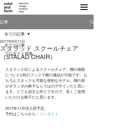
記事
全ての記事
2017年9月11日
全ての記事
スタラッド スクールチェア
プロダクト特集
（STALAD CHAIR）
スタラッド社によるスクールチェア。脚の側面
についたL時のフックで横の連結が可能です。も
ちろんスタックも可能な便利なモデル。脚の形
がオランダの椅子ならではのデザインだと思い
ます。とても頑丈な作りですので、長くご使用
いただける椅子だと思います。
2017年11月頃入荷予定。
予約はこちらから：
コンタクト