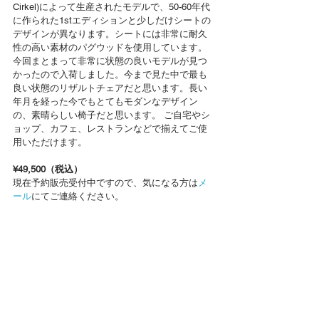
Cirkel)によって生産されたモデルで、50-60年代
に作られた1stエディションと少しだけシートの
デザインが異なります。シートには非常に耐久
性の高い素材のパグウッドを使用しています。 
今回まとまって非常に状態の良いモデルが見つ
かったので入荷しました。今まで見た中で最も
良い状態のリザルトチェアだと思います。長い
年月を経った今でもとてもモダンなデザイン
の、素晴らしい椅子だと思います。 ご自宅やシ
ョップ、カフェ、レストランなどで揃えてご使
用いただけます。
¥49,500（税込）
現在予約販売受付中ですので、気になる方は
メ
ール
にてご連絡ください。