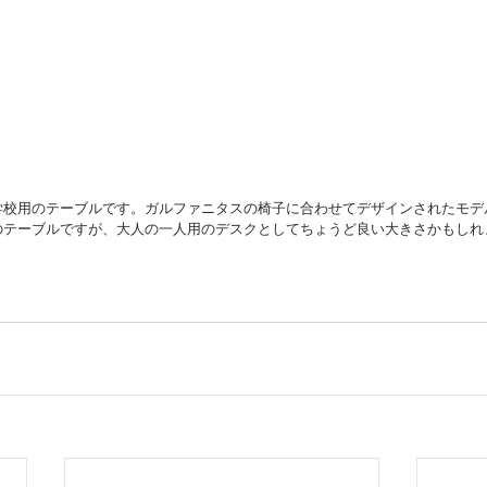
学校用のテーブルです。ガルファニタスの椅子に合わせてデザインされたモデ
2人用のテーブルですが、大人の一人用のデスクとしてちょうど良い大きさかもし
。