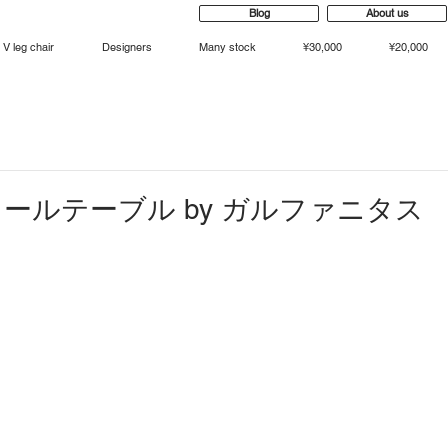
Blog
About us
V leg chair
Designers
Many stock
¥30,000
¥20,000
ールテーブル by ガルファニタス