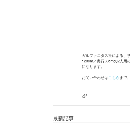
ガルファニタス社による、
120cm／奥行50cmの
になります。
お問い合わせは
こちら
まで
最新記事