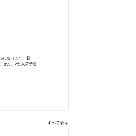
ルになります。幅
れません。2台入荷予定
すべて表示