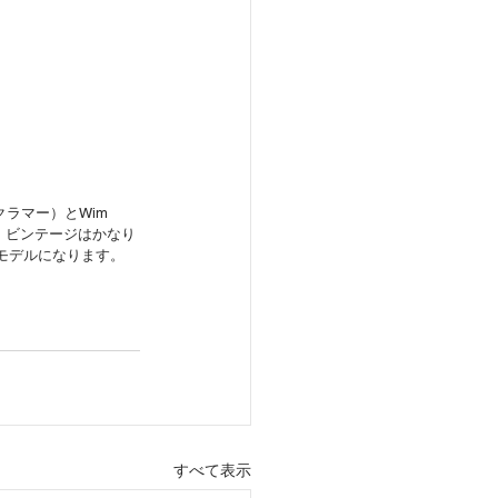
ラマー）とWim 
て、ビンテージはかなり
れたモデルになります。
すべて表示