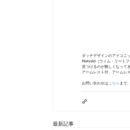
ダッチデザインのアイコニック
Rietveld（ウィム・
見つけるのが難しくなってきまし
アームレスト付、アームレ
お問い合わせは
こちら
まで
最新記事