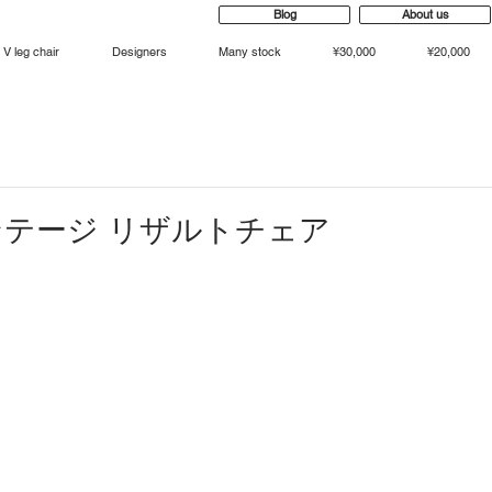
Blog
About us
V leg chair
Designers
Many stock
¥30,000
¥20,000
テージ リザルトチェア